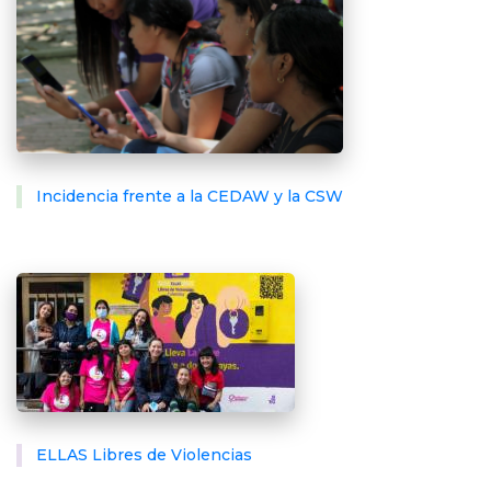
Incidencia frente a la CEDAW y la CSW
ELLAS Libres de Violencias