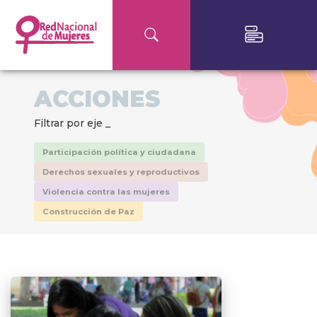
ACCIONES
Filtrar por eje _
Participación política y ciudadana
Derechos sexuales y reproductivos
Violencia contra las mujeres
Construcción de Paz