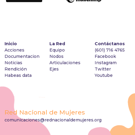
Inicio
La Red
Contáctanos
Acciones
Equipo
(601) 716 4765
Documentacion
Nodos
Facebook
Noticias
Articulaciones
Instagram
Rendición
Ejes
Twitter
Habeas data
Youtube
Red Nacional de Mujeres
comunicaciones@rednacionaldemujeres.org