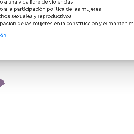
o a una vida libre de violencias
o a la participación política de las mujeres
chos sexuales y reproductivos
ipación de las mujeres en la construcción y el mantenim
ión