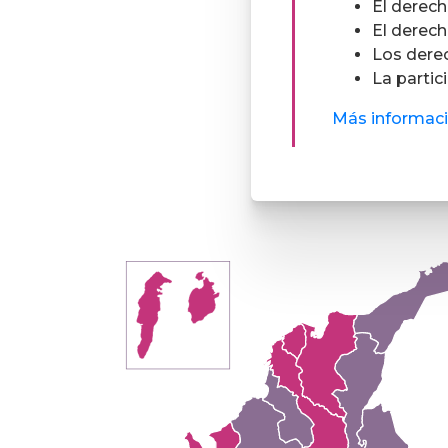
El derech
El derech
Los dere
La partic
Más informac