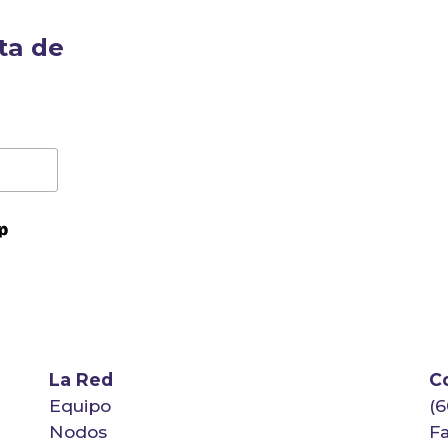
ta de
La Red
C
Equipo
(6
Nodos
F