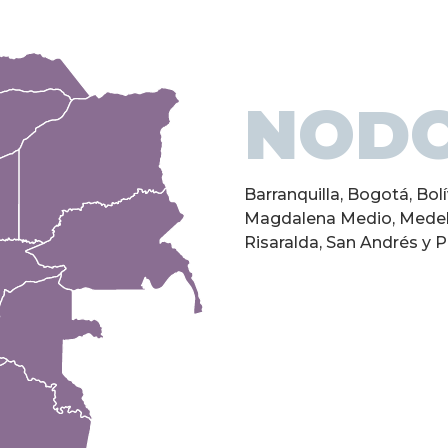
NOD
Barranquilla, Bogotá, Bol
Magdalena Medio, Medell
Risaralda, San Andrés y Pr