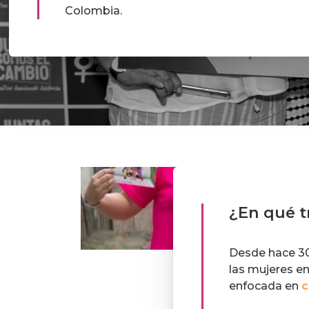
Colombia.
¿En qué 
Desde hace 30
las mujeres e
enfocada en
c