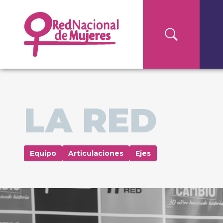
LA RED
Equipo
Articulaciones
Ejes