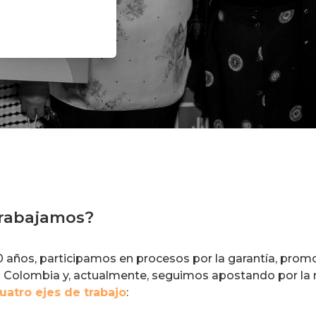
trabajamos?
 años, participamos en procesos por la garantía, prom
n Colombia y, actualmente, seguimos apostando por la
uatro ejes de trabajo
: