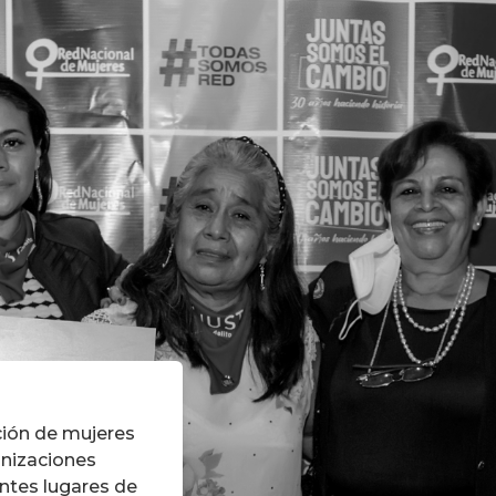
ción de mujeres
anizaciones
entes lugares de