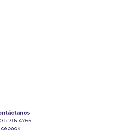
ontáctanos
01) 716 4765
acebook