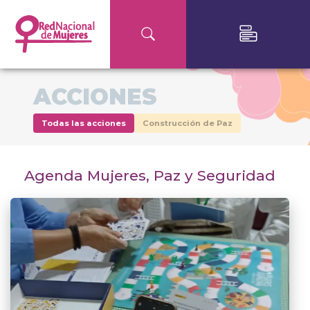
ACCIONES
Todas las acciones
Construcción de Paz
Agenda Mujeres, Paz y Seguridad