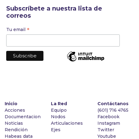
Subscríbete a nuestra lista de
correos
*
Tu email
Inicio
La Red
Contáctanos
Acciones
Equipo
(601) 716 4765
Documentacion
Nodos
Facebook
Noticias
Articulaciones
Instagram
Rendición
Ejes
Twitter
Habeas data
Youtube