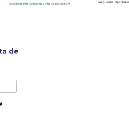
ta de