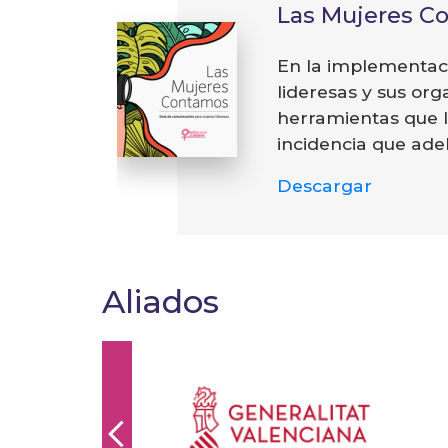
Las Mujeres Co
En la implementacio
lideresas y sus or
herramientas que l
incidencia que adel
Descargar
Aliados