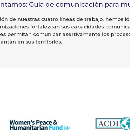
ntamos: Guía de comunicación para mu
́n de nuestras cuatro líneas de trabajo, hemos id
ganizaciones fortalezcan sus capacidades comunicat
es permitan comunicar asertivamente los procesos
antan en sus territorios.