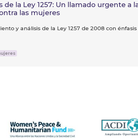
 de la Ley 1257: Un llamado urgente a la
contra las mujeres
to y análisis de la Ley 1257 de 2008 con énfasis e
mujeres