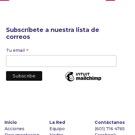
Subscríbete a nuestra lista de
correos
*
Tu email
Inicio
La Red
Contáctanos
Acciones
Equipo
(601) 716 4765
Documentacion
Nodos
Facebook