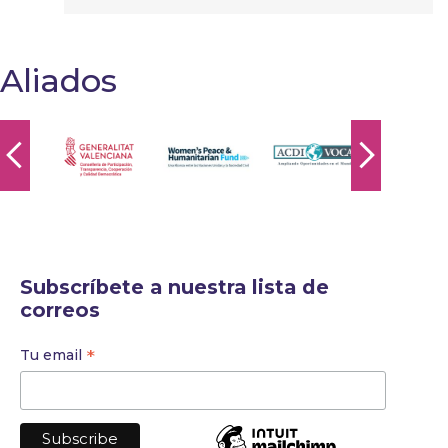
Aliados
Subscríbete a nuestra lista de
correos
*
Tu email