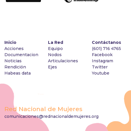
Inicio
La Red
Contáctanos
Acciones
Equipo
(601) 716 4765
Documentacion
Nodos
Facebook
Noticias
Articulaciones
Instagram
Rendición
Ejes
Twitter
Habeas data
Youtube
Red Nacional de Mujeres
comunicaciones@rednacionaldemujeres.org